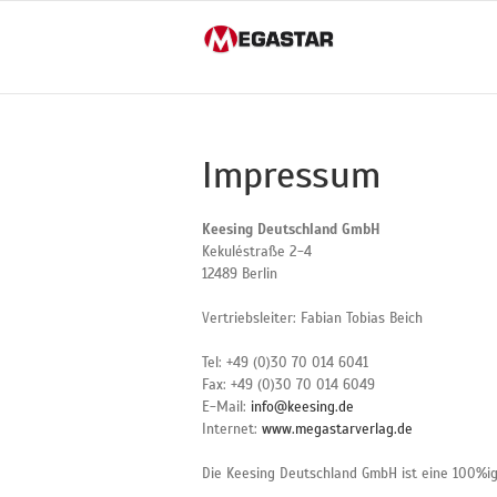
Skip
to
content
Impressum
Keesing Deutschland GmbH
Kekuléstraße 2-4
12489 Berlin
Vertriebsleiter: Fabian Tobias Beich
Tel: +49 (0)30 70 014 6041
Fax: +49 (0)30 70 014 6049
E-Mail:
info@keesing.de
Internet:
www.megastarverlag.de
Die Keesing Deutschland GmbH ist eine 100%ig