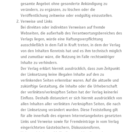
gesamte Angebot ohne gesonderte Ankündigung zu
verändern, zu ergänzen, zu löschen oder die
Veröffentlichung zeitweise oder endgültig einzustellen.
Verweise und Links
Bei direkten oder indirekten Verweisen auf fremde
Webseiten, die außerhalb des Verantwortungsbereiches des
Verlags liegen, würde eine Haftungsverpflichtung
ausschließlich in dem Fall in Kraft treten, in dem der Verlag
von den Inhalten Kenntnis hat und es ihm technisch möglich
und zumutbar wäre, die Nutzung im Falle rechtswidriger
Inhalte zu verhindern.
Der Verlag erklärt hiermit ausdrücklich, dass zum Zeitpunkt
der Linksetzung keine illegalen Inhalte auf den zu
verlinkenden Seiten erkennbar waren. Auf die aktuelle und
zukünftige Gestaltung, die Inhalte oder die Urheberschaft
der verlinkten/verknüpften Seiten hat der Verlag keinerlei
Einfluss. Deshalb distanziert er sich hiermit ausdrücklich von
allen Inhalten aller verlinkten /verknüpften Seiten, die nach
der Linksetzung verändert wurden. Diese Feststellung gilt
für alle innerhalb des eigenen Internetangebotes gesetzten
Links und Verweise sowie für Fremdeinträge in vom Verlag
eingerichteten Gästebüchern, Diskussionsforen,