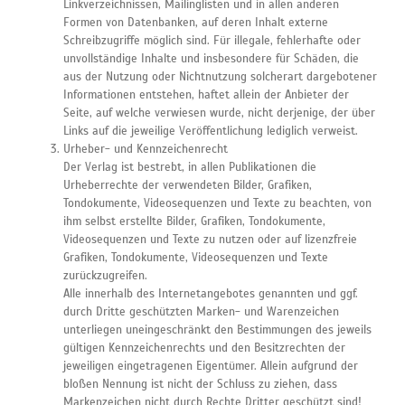
Linkverzeichnissen, Mailinglisten und in allen anderen
Formen von Datenbanken, auf deren Inhalt externe
Schreibzugriffe möglich sind. Für illegale, fehlerhafte oder
unvollständige Inhalte und insbesondere für Schäden, die
aus der Nutzung oder Nichtnutzung solcherart dargebotener
Informationen entstehen, haftet allein der Anbieter der
Seite, auf welche verwiesen wurde, nicht derjenige, der über
Links auf die jeweilige Veröffentlichung lediglich verweist.
Urheber- und Kennzeichenrecht
Der Verlag ist bestrebt, in allen Publikationen die
Urheberrechte der verwendeten Bilder, Grafiken,
Tondokumente, Videosequenzen und Texte zu beachten, von
ihm selbst erstellte Bilder, Grafiken, Tondokumente,
Videosequenzen und Texte zu nutzen oder auf lizenzfreie
Grafiken, Tondokumente, Videosequenzen und Texte
zurückzugreifen.
Alle innerhalb des Internetangebotes genannten und ggf.
durch Dritte geschützten Marken- und Warenzeichen
unterliegen uneingeschränkt den Bestimmungen des jeweils
gültigen Kennzeichenrechts und den Besitzrechten der
jeweiligen eingetragenen Eigentümer. Allein aufgrund der
bloßen Nennung ist nicht der Schluss zu ziehen, dass
Markenzeichen nicht durch Rechte Dritter geschützt sind!