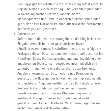
Das Copyright für veröffentlichte, vom Verlag selbst erstellte
Objekte bleibt allein beim Verlag. Eine Vervielfältigung oder
Verwendung solcher Grafiken, Tondokumente,
Videosequenzen und Texte in anderen elektronischen oder
gedruckten Publikationen ist ohne ausdrückliche Zustimmung
des Verlags nicht gestattet.
Datenschutz
Sofern innerhalb des Internetangebotes die Möglichkeit zur
Eingabe persönlicher oder geschäftlicher Daten
(Emailadressen, Namen, Anschriften) besteht, so erfolgt die
Preisgabe dieser Daten seitens des Nutzers auf ausdrücklich
freiwilliger Basis. Die Inanspruchnahme und Bezahlung aller
angebotenen Dienste ist – soweit technisch möglich und
zumutbar – auch ohne Angabe solcher Daten bzw. unter
Angabe anonymisierter Daten oder eines Pseudonyms
gestattet. Die Nutzung der im Rahmen des Impressums oder
vergleichbarer Angaben veröffentlichten Kontaktdaten wie
Postanschriften, Telefon- und Faxnummern sowie
Emailadressen durch Dritte zur Übersendung von nicht
ausdrücklich angeforderten Informationen ist nicht
gestattet. Rechtliche Schritte bei Verstössen gegen dieses
Verbot sind ausdrücklich vorbehalten.